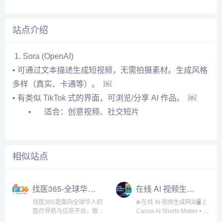
站点介绍
1. Sora (OpenAI)
• 可通过文本描述生成短视频，无需拍摄素材。生成风格
多样（真实、卡通等）。 ￼
• 有类似 TikTok 式的界面，可浏览/分享 AI 作品。 ￼
•
适合：创意视频、社交短片
相似站点
找医365-全球华人的医疗导航
在线 AI 视频生成网站
找医365是面向全球华人的
🌐 在线 AI 视频生成网站🖥️ 2.
医疗导航与信息平台，致力
Canva AI Shorts Maker • 在
于为用户提供便捷、可靠的
Canva 内直接生成短视频