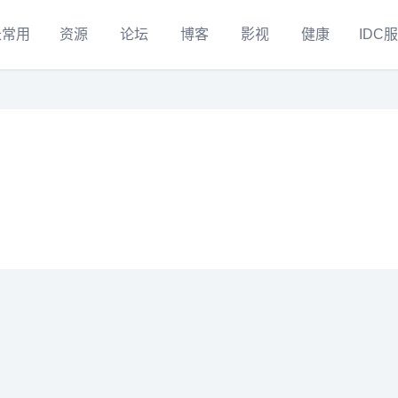
长常用
资源
论坛
博客
影视
健康
IDC