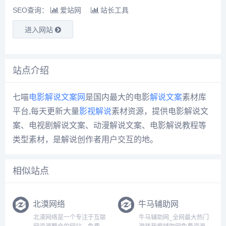
SEO查询：
爱站网
站长工具
进入网站
站点介绍
七喵
电影解说
文案网
是国内最大的电影
解说文案
素材库
平台,每天更新大量
影视解说
素材资源，提供电影解说文
案、电视剧解说文案、动漫解说文案、电影解说教程等
类型素材，是解说创作者用户交互的地。
相似站点
北漠网络
牛马辅助网
北漠网络是一个专注于互联
牛马辅助网_全网最大热门