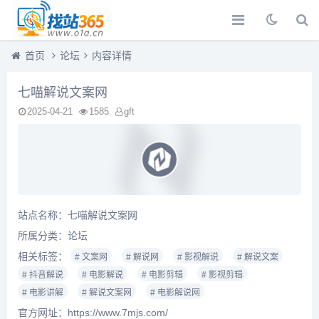
首页
论坛
内容详情
七喵解说文案网
2025-04-21
1585
gft
站点名称：七喵解说文案网
所属分类：
论坛
相关标签：
# 文案网
# 解说网
# 影视解说
# 解说文案
# 抖音解说
# 电影解说
# 电影剪辑
# 影视剪辑
# 电影讲解
# 解说文案网
# 电影解说网
官方网址：https://www.7mjs.com/