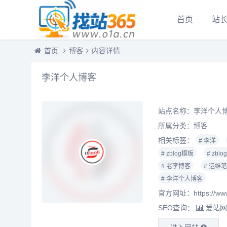
首页
站
首页
博客
内容详情
李洋个人博客
站点名称：李洋个人
所属分类：
博客
相关标签：
# 李洋
# zblog模板
# zbl
# 老李博客
# 运维
# 李洋个人博客
官方网址：https://www.i
SEO查询：
爱站网