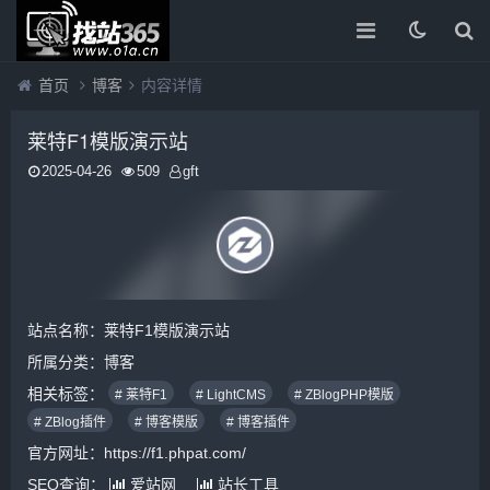
首页
博客
内容详情
莱特F1模版演示站
2025-04-26
509
gft
站点名称：莱特F1模版演示站
所属分类：
博客
相关标签：
# 莱特F1
# LightCMS
# ZBlogPHP模版
# ZBlog插件
# 博客模版
# 博客插件
官方网址：https://f1.phpat.com/
SEO查询：
爱站网
站长工具