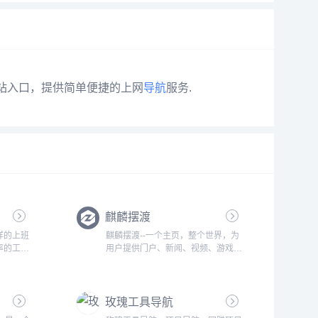
站入口，提供简单便捷的上网
导航
服务.
麒麟摆渡
样的上班
麒麟摆渡--一个主页，整个世界，为
率的工具
用户提供门户、新闻、视频、游戏、
小说、影视等各种分类的优秀内容和
网站入口，提供简单便捷的上网导航
服务....
玫瑰工具导航