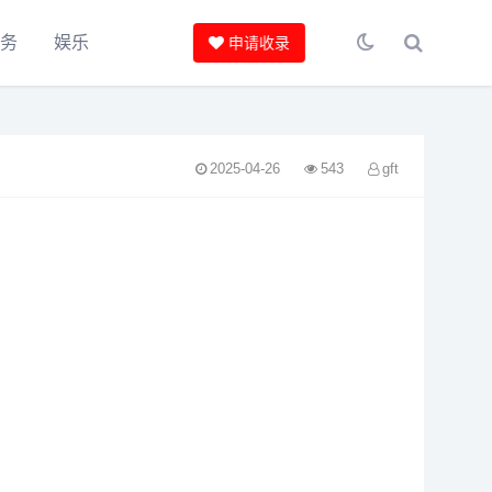
服务
娱乐
申请收录
2025-04-26
543
gft