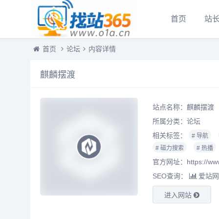
首页
站
首页
论坛
内容详情
麒麟摆渡
站点名称：麒麟摆渡
所属分类：
论坛
相关标签：
# 导航
# 磁力搜索
# 热播
官方网址：https://www
SEO查询：
爱站网
进入网站