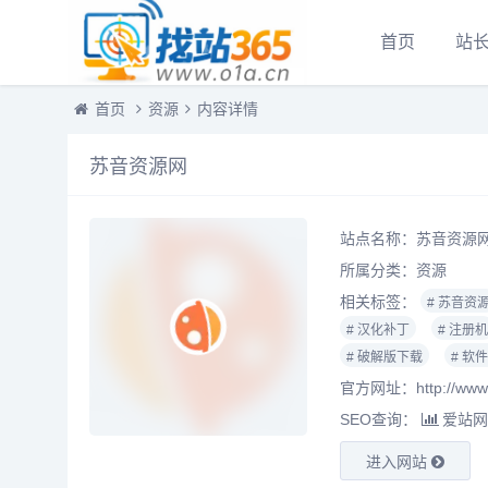
首页
站
首页
资源
内容详情
苏音资源网
站点名称：苏音资源
所属分类：
资源
相关标签：
# 苏音资
# 汉化补丁
# 注册机
# 破解版下载
# 软
官方网址：http://www.s
SEO查询：
爱站网
进入网站