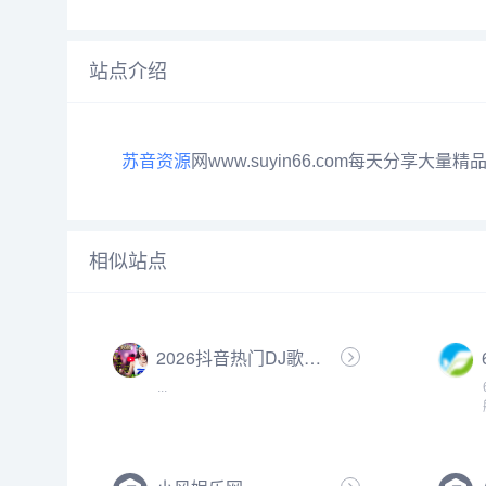
站点介绍
苏音资源
网www.suyin66.com每天分享大量精品
相似站点
2026抖音热门DJ歌曲在线收听
...